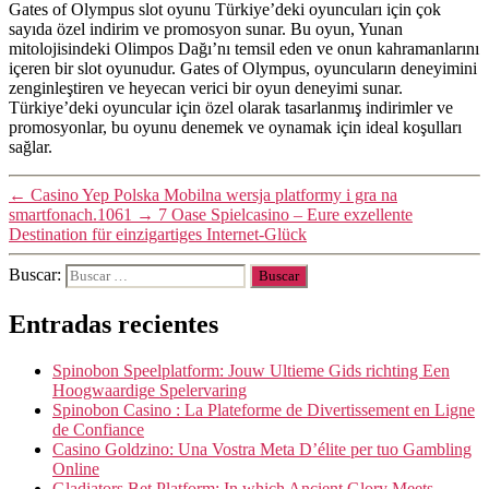
Gates of Olympus slot oyunu Türkiye’deki oyuncuları için çok
sayıda özel indirim ve promosyon sunar. Bu oyun, Yunan
mitolojisindeki Olimpos Dağı’nı temsil eden ve onun kahramanlarını
içeren bir slot oyunudur. Gates of Olympus, oyuncuların deneyimini
zenginleştiren ve heyecan verici bir oyun deneyimi sunar.
Türkiye’deki oyuncular için özel olarak tasarlanmış indirimler ve
promosyonlar, bu oyunu denemek ve oynamak için ideal koşulları
sağlar.
←
Casino Yep Polska Mobilna wersja platformy i gra na
smartfonach.1061
→
7 Oase Spielcasino – Eure exzellente
Destination für einzigartiges Internet-Glück
Buscar:
Entradas recientes
Spinobon Speelplatform: Jouw Ultieme Gids richting Een
Hoogwaardige Spelervaring
Spinobon Casino : La Plateforme de Divertissement en Ligne
de Confiance
Casino Goldzino: Una Vostra Meta D’élite per tuo Gambling
Online
Gladiators Bet Platform: In which Ancient Glory Meets