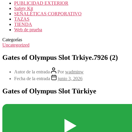
PUBLICIDAD EXTERIOR
Safety Kit
SEÑALÉTICAS CORPORATIVO
TAZAS
TIENDA
Web de prueba
Categorías
Uncategorized
Gates of Olympus Slot Trkiye.7926 (2)
Autor de la entrada
Por
wadminw
Fecha de la entrada
junio 3, 2026
Gates of Olympus Slot Türkiye
▶️