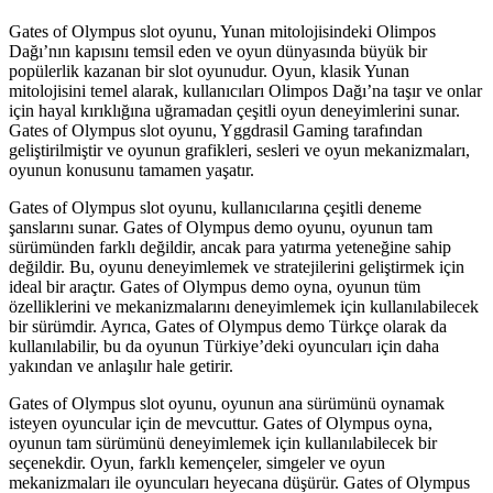
Gates of Olympus slot oyunu, Yunan mitolojisindeki Olimpos
Dağı’nın kapısını temsil eden ve oyun dünyasında büyük bir
popülerlik kazanan bir slot oyunudur. Oyun, klasik Yunan
mitolojisini temel alarak, kullanıcıları Olimpos Dağı’na taşır ve onlar
için hayal kırıklığına uğramadan çeşitli oyun deneyimlerini sunar.
Gates of Olympus slot oyunu, Yggdrasil Gaming tarafından
geliştirilmiştir ve oyunun grafikleri, sesleri ve oyun mekanizmaları,
oyunun konusunu tamamen yaşatır.
Gates of Olympus slot oyunu, kullanıcılarına çeşitli deneme
şanslarını sunar. Gates of Olympus demo oyunu, oyunun tam
sürümünden farklı değildir, ancak para yatırma yeteneğine sahip
değildir. Bu, oyunu deneyimlemek ve stratejilerini geliştirmek için
ideal bir araçtır. Gates of Olympus demo oyna, oyunun tüm
özelliklerini ve mekanizmalarını deneyimlemek için kullanılabilecek
bir sürümdir. Ayrıca, Gates of Olympus demo Türkçe olarak da
kullanılabilir, bu da oyunun Türkiye’deki oyuncuları için daha
yakından ve anlaşılır hale getirir.
Gates of Olympus slot oyunu, oyunun ana sürümünü oynamak
isteyen oyuncular için de mevcuttur. Gates of Olympus oyna,
oyunun tam sürümünü deneyimlemek için kullanılabilecek bir
seçenekdir. Oyun, farklı kemençeler, simgeler ve oyun
mekanizmaları ile oyuncuları heyecana düşürür. Gates of Olympus