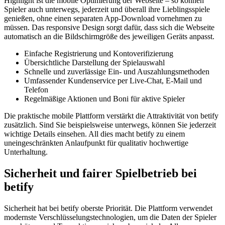
Highlight ist die mobile Optimierung der Webseite – so können
Spieler auch unterwegs, jederzeit und überall ihre Lieblingsspiele
genießen, ohne einen separaten App-Download vornehmen zu
müssen. Das responsive Design sorgt dafür, dass sich die Webseite
automatisch an die Bildschirmgröße des jeweiligen Geräts anpasst.
Einfache Registrierung und Kontoverifizierung
Übersichtliche Darstellung der Spielauswahl
Schnelle und zuverlässige Ein- und Auszahlungsmethoden
Umfassender Kundenservice per Live-Chat, E-Mail und
Telefon
Regelmäßige Aktionen und Boni für aktive Spieler
Die praktische mobile Plattform verstärkt die Attraktivität von betify
zusätzlich. Sind Sie beispielsweise unterwegs, können Sie jederzeit
wichtige Details einsehen. All dies macht betify zu einem
uneingeschränkten Anlaufpunkt für qualitativ hochwertige
Unterhaltung.
Sicherheit und fairer Spielbetrieb bei
betify
Sicherheit hat bei betify oberste Priorität. Die Plattform verwendet
modernste Verschlüsselungstechnologien, um die Daten der Spieler