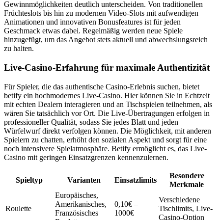
Gewinnmöglichkeiten deutlich unterscheiden. Von traditionellen
Früchteslots bis hin zu modernen Video-Slots mit aufwendigen
Animationen und innovativen Bonusfeatures ist für jeden
Geschmack etwas dabei. Regelmäßig werden neue Spiele
hinzugefügt, um das Angebot stets aktuell und abwechslungsreich
zu halten.
Live-Casino-Erfahrung für maximale Authentizität
Für Spieler, die das authentische Casino-Erlebnis suchen, bietet
betify ein hochmodernes Live-Casino. Hier können Sie in Echtzeit
mit echten Dealern interagieren und an Tischspielen teilnehmen, als
wären Sie tatsächlich vor Ort. Die Live-Übertragungen erfolgen in
professioneller Qualität, sodass Sie jedes Blatt und jeden
Würfelwurf direkt verfolgen können. Die Möglichkeit, mit anderen
Spielern zu chatten, erhöht den sozialen Aspekt und sorgt für eine
noch intensivere Spielatmosphäre. Betify ermöglicht es, das Live-
Casino mit geringen Einsatzgrenzen kennenzulernen.
Besondere
Spieltyp
Varianten
Einsatzlimits
Merkmale
Europäisches,
Verschiedene
Amerikanisches,
0,10€ –
Roulette
Tischlimits, Live-
Französisches
1000€
Casino-Option