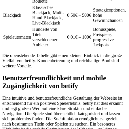
Roulette
Klassisches
Strategieoptionen,
Blackjack, Multi-
Blackjack
0,50€ – 500€
hohe
Hand Blackjack,
Gewinnchancen
Live-Blackjack
Hunderte von
Bonusspiele,
Titeln
Freispiele,
Spielautomaten
0,01€ – 100€
verschiedener
progressive
Anbieter
Jackpots
Die obenstehende Tabelle gibt einen kleinen Einblick in die große
Vielfalt von betify. Kundenbetreuung und reichhaltige Boni sind
weitere Vorteile.
Benutzerfreundlichkeit und mobile
Zugänglichkeit von betify
Eine intuitive und benutzerfreundliche Gestaltung der Webseite ist
entscheidend für ein positives Spielerlebnis. betify hat dies erkannt
und legt großen Wert auf eine klare Struktur und einfache
Navigation. Die Spiele sind übersichtlich kategorisiert und lassen
sich problemlos finden. Die Suchfunktion ermöglicht es, gezielt
nach bestimmten Titeln oder Spielen zu suchen. Ein besoneres