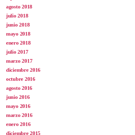
agosto 2018
julio 2018
junio 2018
mayo 2018
enero 2018
julio 2017
marzo 2017
diciembre 2016
octubre 2016
agosto 2016
junio 2016
mayo 2016
marzo 2016
enero 2016
diciembre 2015