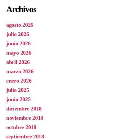
Archivos
agosto 2026
julio 2026
junio 2026
mayo 2026
abril 2026
marzo 2026
enero 2026
julio 2025
junio 2025
diciembre 2018
noviembre 2018
octubre 2018
septiembre 2018