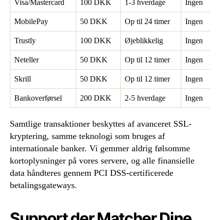
Visa/Mastercard
100 DKK
1-3 hverdage
Ingen
MobilePay
50 DKK
Op til 24 timer
Ingen
Trustly
100 DKK
Øjeblikkelig
Ingen
Neteller
50 DKK
Op til 12 timer
Ingen
Skrill
50 DKK
Op til 12 timer
Ingen
Bankoverførsel
200 DKK
2-5 hverdage
Ingen
Samtlige transaktioner beskyttes af avanceret SSL-
kryptering, samme teknologi som bruges af
internationale banker. Vi gemmer aldrig følsomme
kortoplysninger på vores servere, og alle finansielle
data håndteres gennem PCI DSS-certificerede
betalingsgateways.
Support der Matcher Dine