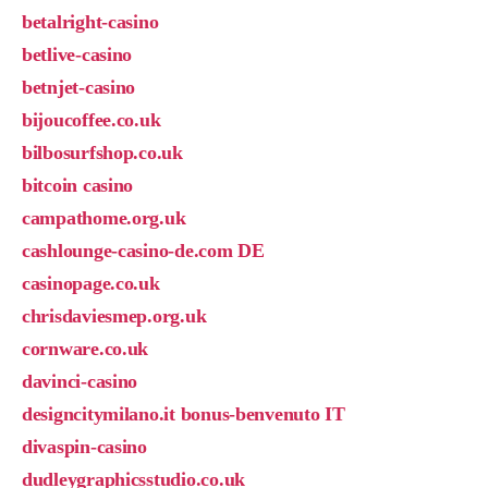
betalright-casino
betlive-casino
betnjet-casino
bijoucoffee.co.uk
bilbosurfshop.co.uk
bitcoin casino
campathome.org.uk
cashlounge-casino-de.com DE
casinopage.co.uk
chrisdaviesmep.org.uk
cornware.co.uk
davinci-casino
designcitymilano.it bonus-benvenuto IT
divaspin-casino
dudleygraphicsstudio.co.uk