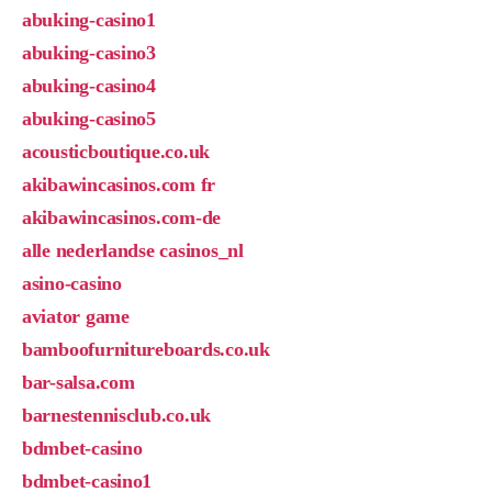
abuking-casino1
abuking-casino3
abuking-casino4
abuking-casino5
acousticboutique.co.uk
akibawincasinos.com fr
akibawincasinos.com-de
alle nederlandse casinos_nl
asino-casino
aviator game
bamboofurnitureboards.co.uk
bar-salsa.com
barnestennisclub.co.uk
bdmbet-casino
bdmbet-casino1