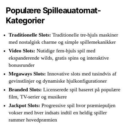
Populære Spilleauatomat-
Kategorier
Traditionelle Slots:
Traditionelle tre-hjuls maskiner
med nostalgisk charme og simple spillemekanikker
Video Slots:
Nutidige fem-hjuls spil med
ekspanderende wilds, gratis spins og interaktive
bonusrunder
Megaways Slots:
Innovative slots med tusindvis af
gevinstlinjer og dynamiske hjulkonfigurationer
Branded Slots:
Licenserede spil baseret på populære
film, TV-serier og musikere
Jackpot Slots:
Progressive spil hvor præmiepuljen
vokser med hver indsats indtil en heldig spiller
rammer hovedpræmien