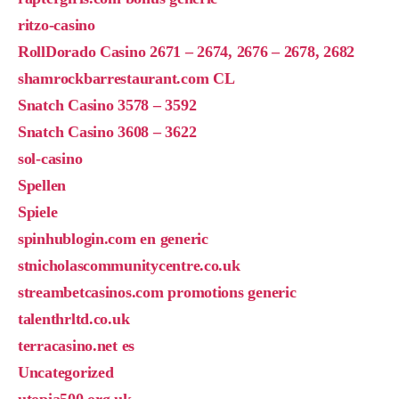
ritzo-casino
RollDorado Casino 2671 – 2674, 2676 – 2678, 2682
shamrockbarrestaurant.com CL
Snatch Casino 3578 – 3592
Snatch Casino 3608 – 3622
sol-casino
Spellen
Spiele
spinhublogin.com en generic
stnicholascommunitycentre.co.uk
streambetcasinos.com promotions generic
talenthrltd.co.uk
terracasino.net es
Uncategorized