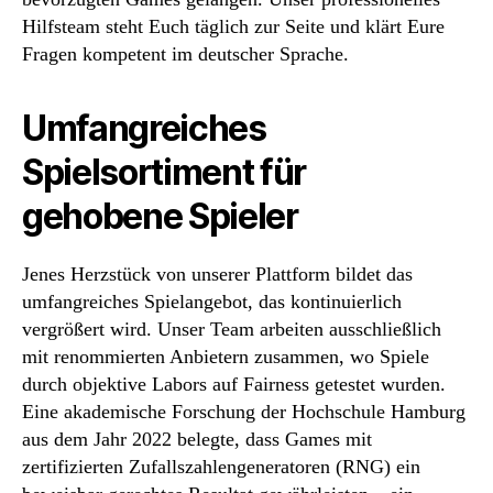
Hilfsteam steht Euch täglich zur Seite und klärt Eure
Fragen kompetent im deutscher Sprache.
Umfangreiches
Spielsortiment für
gehobene Spieler
Jenes Herzstück von unserer Plattform bildet das
umfangreiches Spielangebot, das kontinuierlich
vergrößert wird. Unser Team arbeiten ausschließlich
mit renommierten Anbietern zusammen, wo Spiele
durch objektive Labors auf Fairness getestet wurden.
Eine akademische Forschung der Hochschule Hamburg
aus dem Jahr 2022 belegte, dass Games mit
zertifizierten Zufallszahlengeneratoren (RNG) ein