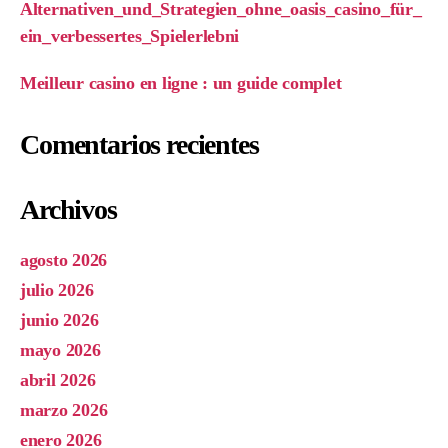
Alternativen_und_Strategien_ohne_oasis_casino_für_
ein_verbessertes_Spielerlebni
Meilleur casino en ligne : un guide complet
Comentarios recientes
Archivos
agosto 2026
julio 2026
junio 2026
mayo 2026
abril 2026
marzo 2026
enero 2026