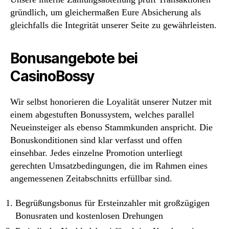
gründlich, um gleichermaßen Eure Absicherung als
gleichfalls die Integrität unserer Seite zu gewährleisten.
Bonusangebote bei
CasinoBossy
Wir selbst honorieren die Loyalität unserer Nutzer mit
einem abgestuften Bonussystem, welches parallel
Neueinsteiger als ebenso Stammkunden anspricht. Die
Bonuskonditionen sind klar verfasst und offen
einsehbar. Jedes einzelne Promotion unterliegt
gerechten Umsatzbedingungen, die im Rahmen eines
angemessenen Zeitabschnitts erfüllbar sind.
Begrüßungsbonus für Ersteinzahler mit großzügigen
Bonusraten und kostenlosen Drehungen