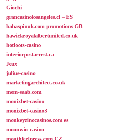
Giochi
grancasinolosangeles.cl – ES
hahaspinuk.com promotions GB
hawickroyalalbertunited.co.uk
hotloots-casino
interiorpestarrest.ca
Jeux
julius-casino
marketingarchitect.co.uk
mem-saab.com
monixbet-casino
monixbet-casino3
monkeyzinocasinos.com es
moonwin-casino
mouthfeelpress.com CZ