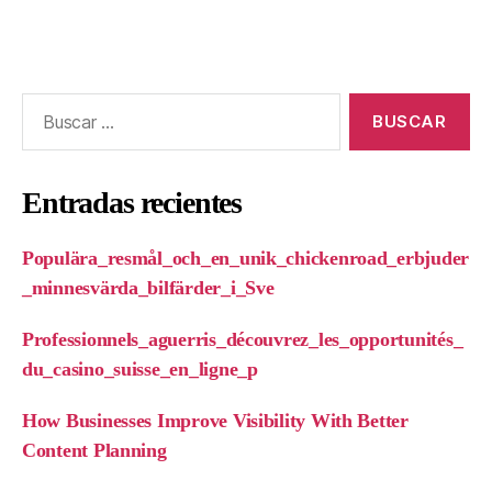
Entradas recientes
Populära_resmål_och_en_unik_chickenroad_erbjuder
_minnesvärda_bilfärder_i_Sve
Professionnels_aguerris_découvrez_les_opportunités_
du_casino_suisse_en_ligne_p
How Businesses Improve Visibility With Better
Content Planning