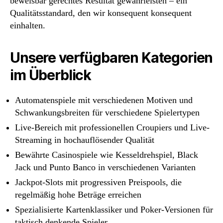
beweisbar gerechtes Resultat gewährleisten – ein
Qualitätsstandard, den wir konsequent konsequent
einhalten.
Unsere verfügbaren Kategorien
im Überblick
Automatenspiele mit verschiedenen Motiven und
Schwankungsbreiten für verschiedene Spielertypen
Live-Bereich mit professionellen Croupiers und Live-
Streaming in hochauflösender Qualität
Bewährte Casinospiele wie Kesseldrehspiel, Black
Jack und Punto Banco in verschiedenen Varianten
Jackpot-Slots mit progressiven Preispools, die
regelmäßig hohe Beträge erreichen
Spezialisierte Kartenklassiker und Poker-Versionen für
taktisch denkende Spieler