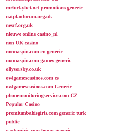
mrluckybet.net promotions generic
natplanforum.org.uk
nesrf.org.uk
nieuwe online casino_nl
non UK casino
nonnaspin.com en generic
nonnaspin.com games generic
ollysorsby.co.uk
owlgamescasinos.com es
owlgamescasinos.com Generic
phonemonitoringservice.com CZ
Popular Casino
premiumbahisgiris.com generic turk
public
raptergiris.com bonus generic