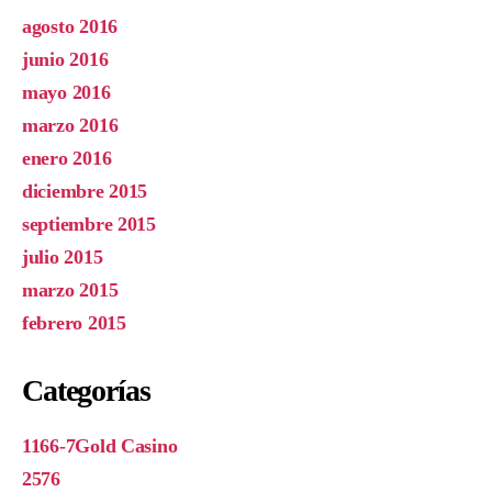
agosto 2016
junio 2016
mayo 2016
marzo 2016
enero 2016
diciembre 2015
septiembre 2015
julio 2015
marzo 2015
febrero 2015
Categorías
1166-7Gold Casino
2576