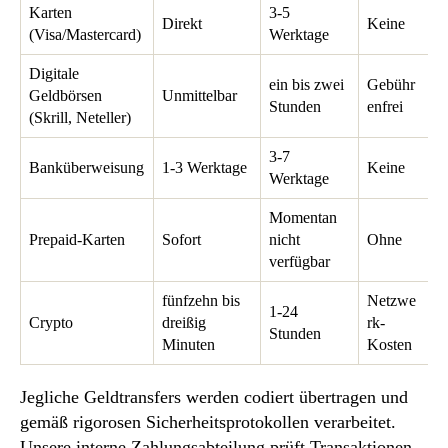
Karten
3-5
Direkt
Keine
(Visa/Mastercard)
Werktage
Digitale
ein bis zwei
Gebühr
Geldbörsen
Unmittelbar
Stunden
enfrei
(Skrill, Neteller)
3-7
Banküberweisung
1-3 Werktage
Keine
Werktage
Momentan
Prepaid-Karten
Sofort
nicht
Ohne
verfügbar
fünfzehn bis
Netzwe
1-24
Crypto
dreißig
rk-
Stunden
Minuten
Kosten
Jegliche Geldtransfers werden codiert übertragen und
gemäß rigorosen Sicherheitsprotokollen verarbeitet.
Unsere interne Zahlungsabteilung prüft Transaktionen