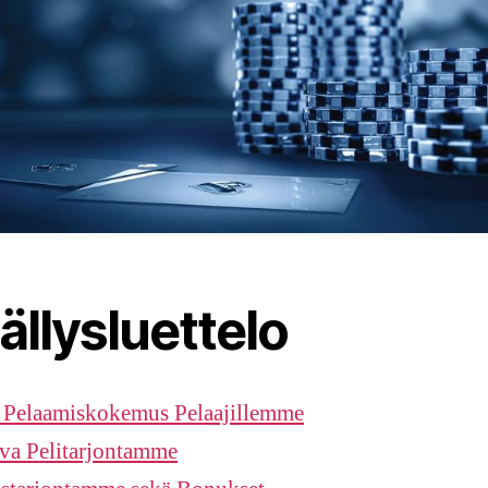
ällysluettelo
 Pelaamiskokemus Pelaajillemme
va Pelitarjontamme