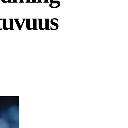
tuvuus