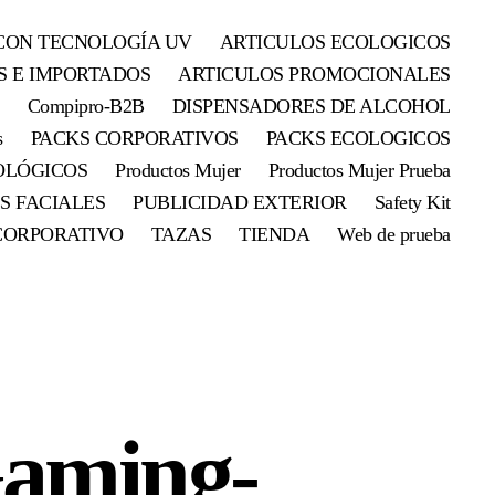
CON TECNOLOGÍA UV
ARTICULOS ECOLOGICOS
S E IMPORTADOS
ARTICULOS PROMOCIONALES
Compipro-B2B
DISPENSADORES DE ALCOHOL
s
PACKS CORPORATIVOS
PACKS ECOLOGICOS
OLÓGICOS
Productos Mujer
Productos Mujer Prueba
S FACIALES
PUBLICIDAD EXTERIOR
Safety Kit
CORPORATIVO
TAZAS
TIENDA
Web de prueba
Gaming-