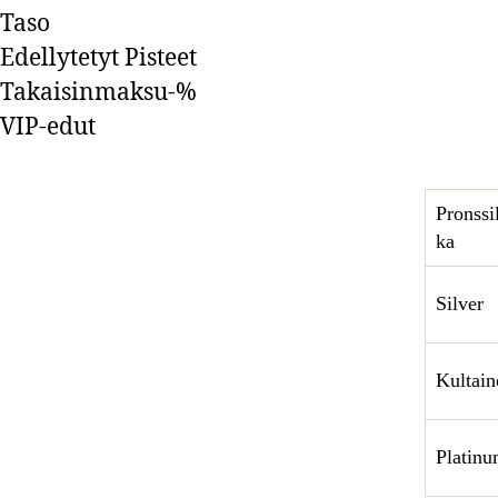
Taso
Edellytetyt Pisteet
Takaisinmaksu-%
VIP-edut
Pronssi
ka
Silver
Kultain
Platin