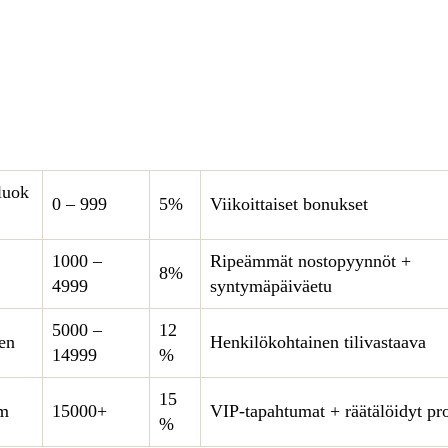
luok
0 – 999
5%
Viikoittaiset bonukset
1000 –
Ripeämmät nostopyynnöt +
8%
4999
syntymäpäiväetu
5000 –
12
en
Henkilökohtainen tilivastaava
14999
%
15
um
15000+
VIP-tapahtumat + räätälöidyt pr
%