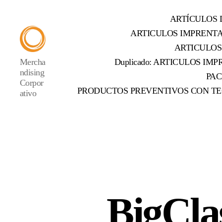
ARTÍCULOS 
ARTICULOS IMPRENT
ARTICULOS
Mercha
Duplicado: ARTICULOS IMPR
ndising
PAC
Corpor
PRODUCTOS PREVENTIVOS CON TE
ativo
BigCla