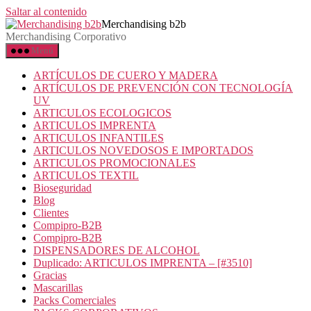
Saltar al contenido
Merchandising b2b
Merchandising Corporativo
Menú
ARTÍCULOS DE CUERO Y MADERA
ARTÍCULOS DE PREVENCIÓN CON TECNOLOGÍA
UV
ARTICULOS ECOLOGICOS
ARTICULOS IMPRENTA
ARTICULOS INFANTILES
ARTICULOS NOVEDOSOS E IMPORTADOS
ARTICULOS PROMOCIONALES
ARTICULOS TEXTIL
Bioseguridad
Blog
Clientes
Compipro-B2B
Compipro-B2B
DISPENSADORES DE ALCOHOL
Duplicado: ARTICULOS IMPRENTA – [#3510]
Gracias
Mascarillas
Packs Comerciales