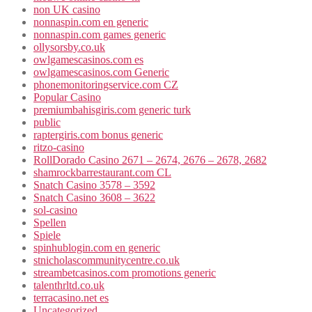
non UK casino
nonnaspin.com en generic
nonnaspin.com games generic
ollysorsby.co.uk
owlgamescasinos.com es
owlgamescasinos.com Generic
phonemonitoringservice.com CZ
Popular Casino
premiumbahisgiris.com generic turk
public
raptergiris.com bonus generic
ritzo-casino
RollDorado Casino 2671 – 2674, 2676 – 2678, 2682
shamrockbarrestaurant.com CL
Snatch Casino 3578 – 3592
Snatch Casino 3608 – 3622
sol-casino
Spellen
Spiele
spinhublogin.com en generic
stnicholascommunitycentre.co.uk
streambetcasinos.com promotions generic
talenthrltd.co.uk
terracasino.net es
Uncategorized