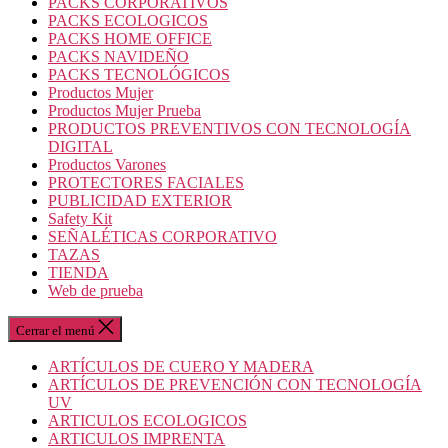
PACKS CORPORATIVOS
PACKS ECOLOGICOS
PACKS HOME OFFICE
PACKS NAVIDEÑO
PACKS TECNOLÓGICOS
Productos Mujer
Productos Mujer Prueba
PRODUCTOS PREVENTIVOS CON TECNOLOGÍA
DIGITAL
Productos Varones
PROTECTORES FACIALES
PUBLICIDAD EXTERIOR
Safety Kit
SEÑALÉTICAS CORPORATIVO
TAZAS
TIENDA
Web de prueba
Cerrar el menú
ARTÍCULOS DE CUERO Y MADERA
ARTÍCULOS DE PREVENCIÓN CON TECNOLOGÍA
UV
ARTICULOS ECOLOGICOS
ARTICULOS IMPRENTA