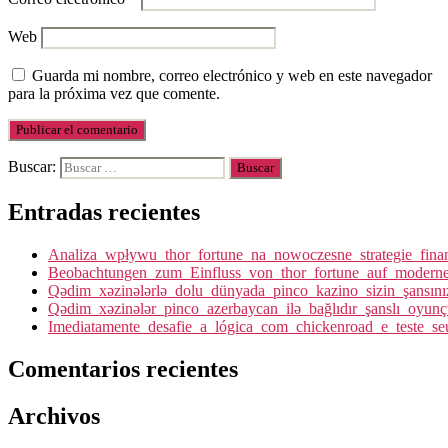
Web
Guarda mi nombre, correo electrónico y web en este navegador
para la próxima vez que comente.
Buscar:
Entradas recientes
Analiza_wpływu_thor_fortune_na_nowoczesne_strategie_fin
Beobachtungen_zum_Einfluss_von_thor_fortune_auf_moderne_I
Qədim_xəzinələrlə_dolu_dünyada_pinco_kazino_sizin_şansını
Qədim_xəzinələr_pinco_azerbaycan_ilə_bağlıdır_şanslı_oyunç
Imediatamente_desafie_a_lógica_com_chickenroad_e_teste_seu
Comentarios recientes
Archivos