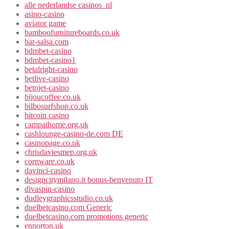
alle nederlandse casinos_nl
asino-casino
aviator game
bamboofurnitureboards.co.uk
bar-salsa.com
bdmbet-casino
bdmbet-casino1
betalright-casino
betlive-casino
betnjet-casino
bijoucoffee.co.uk
bilbosurfshop.co.uk
bitcoin casino
campathome.org.uk
cashlounge-casino-de.com DE
casinopage.co.uk
chrisdaviesmep.org.uk
cornware.co.uk
davinci-casino
designcitymilano.it bonus-benvenuto IT
divaspin-casino
dudleygraphicsstudio.co.uk
duelbetcasino.com Generic
duelbetcasino.com promotions generic
ennorton.uk