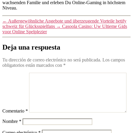
wachsenden Familie und erleben Du Online-Gaming in höchstem
Niveau.
←
Außergewöhnliche Angebote und überzeugende Vorteile betify
schweiz für Glücksspielfans
→
Casoola Casino: Uw Ultieme Gids
voor Online Spelplezier
Deja una respuesta
Tu dirección de correo electrónico no será publicada.
Los campos
obligatorios están marcados con
*
Comentario
*
Nombre
*
Correo electrónico
*