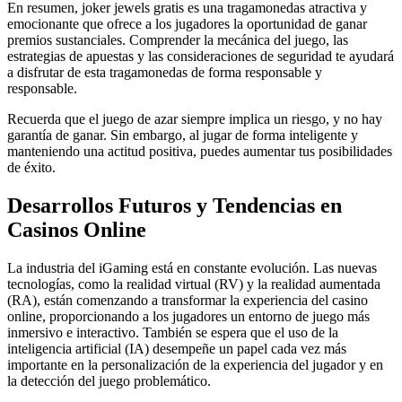
En resumen, joker jewels gratis es una tragamonedas atractiva y
emocionante que ofrece a los jugadores la oportunidad de ganar
premios sustanciales. Comprender la mecánica del juego, las
estrategias de apuestas y las consideraciones de seguridad te ayudará
a disfrutar de esta tragamonedas de forma responsable y
responsable.
Recuerda que el juego de azar siempre implica un riesgo, y no hay
garantía de ganar. Sin embargo, al jugar de forma inteligente y
manteniendo una actitud positiva, puedes aumentar tus posibilidades
de éxito.
Desarrollos Futuros y Tendencias en
Casinos Online
La industria del iGaming está en constante evolución. Las nuevas
tecnologías, como la realidad virtual (RV) y la realidad aumentada
(RA), están comenzando a transformar la experiencia del casino
online, proporcionando a los jugadores un entorno de juego más
inmersivo e interactivo. También se espera que el uso de la
inteligencia artificial (IA) desempeñe un papel cada vez más
importante en la personalización de la experiencia del jugador y en
la detección del juego problemático.