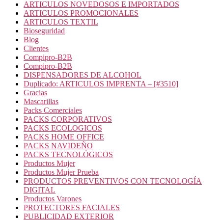
ARTICULOS NOVEDOSOS E IMPORTADOS
ARTICULOS PROMOCIONALES
ARTICULOS TEXTIL
Bioseguridad
Blog
Clientes
Compipro-B2B
Compipro-B2B
DISPENSADORES DE ALCOHOL
Duplicado: ARTICULOS IMPRENTA – [#3510]
Gracias
Mascarillas
Packs Comerciales
PACKS CORPORATIVOS
PACKS ECOLOGICOS
PACKS HOME OFFICE
PACKS NAVIDEÑO
PACKS TECNOLÓGICOS
Productos Mujer
Productos Mujer Prueba
PRODUCTOS PREVENTIVOS CON TECNOLOGÍA
DIGITAL
Productos Varones
PROTECTORES FACIALES
PUBLICIDAD EXTERIOR