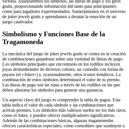
victoria. Analizaremos los símbolos, las líneas de pago y los giros
gratis, proporcionando información útil tanto para principiantes
como para jugadores experimentados. Sumerjámonos en el universo
de joker jewels gratis y aprendamos a desatar la emoción de un
juego cautivador.
Simbolismo y Funciones Base de la
Tragamoneda
La mecánica del juego de joker jewels gratis se centra en la creación
de combinaciones ganadoras sobre una variedad de líneas de pago.
Los símbolos principales que encontrarás en los rodillos incluyen
joyas deslumbrantes de diversos colores, un comodín con forma de
payaso (el «Joker») y, ocasionalmente, otros iconos temáticos. La
combinación de estos símbolos determinará el valor de tu premio.
Las líneas de pago son las rutas a través de los rodillos en las que
deben alinearse los símbolos para generar una ganancia.
Un aspecto clave del juego es comprender la tabla de pagos. Esta
tabla indica el valor de cada símbolo y las combinaciones que
activan premios. Los símbolos más valiosos suelen ser los más raros,
como el Joker, y pueden ofrecer multiplicadores significativos.
Además de las combinaciones básicas, algunas tragamonedas
ofrecen características especiales, como comodines que sustituyen a