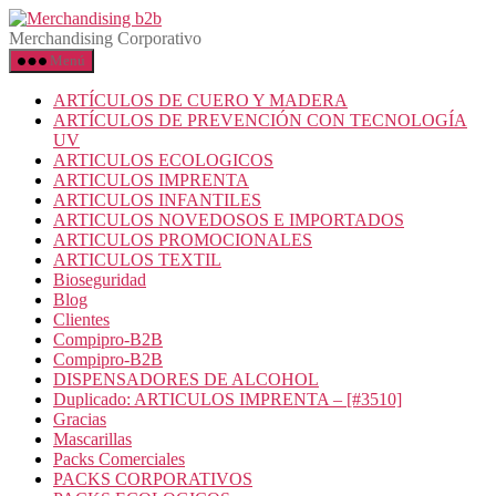
Merchandising Corporativo
Menú
ARTÍCULOS DE CUERO Y MADERA
ARTÍCULOS DE PREVENCIÓN CON TECNOLOGÍA
UV
ARTICULOS ECOLOGICOS
ARTICULOS IMPRENTA
ARTICULOS INFANTILES
ARTICULOS NOVEDOSOS E IMPORTADOS
ARTICULOS PROMOCIONALES
ARTICULOS TEXTIL
Bioseguridad
Blog
Clientes
Compipro-B2B
Compipro-B2B
DISPENSADORES DE ALCOHOL
Duplicado: ARTICULOS IMPRENTA – [#3510]
Gracias
Mascarillas
Packs Comerciales
PACKS CORPORATIVOS