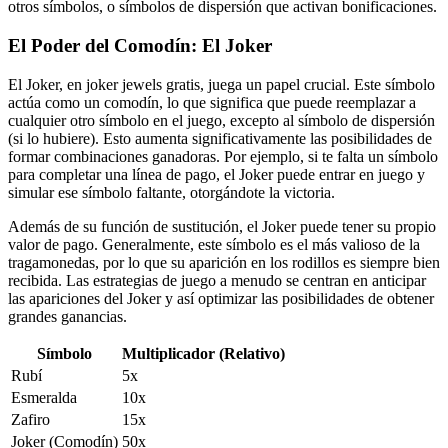
otros símbolos, o símbolos de dispersión que activan bonificaciones.
El Poder del Comodín: El Joker
El Joker, en joker jewels gratis, juega un papel crucial. Este símbolo
actúa como un comodín, lo que significa que puede reemplazar a
cualquier otro símbolo en el juego, excepto al símbolo de dispersión
(si lo hubiere). Esto aumenta significativamente las posibilidades de
formar combinaciones ganadoras. Por ejemplo, si te falta un símbolo
para completar una línea de pago, el Joker puede entrar en juego y
simular ese símbolo faltante, otorgándote la victoria.
Además de su función de sustitución, el Joker puede tener su propio
valor de pago. Generalmente, este símbolo es el más valioso de la
tragamonedas, por lo que su aparición en los rodillos es siempre bien
recibida. Las estrategias de juego a menudo se centran en anticipar
las apariciones del Joker y así optimizar las posibilidades de obtener
grandes ganancias.
Símbolo
Multiplicador (Relativo)
Rubí
5x
Esmeralda
10x
Zafiro
15x
Joker (Comodín)
50x