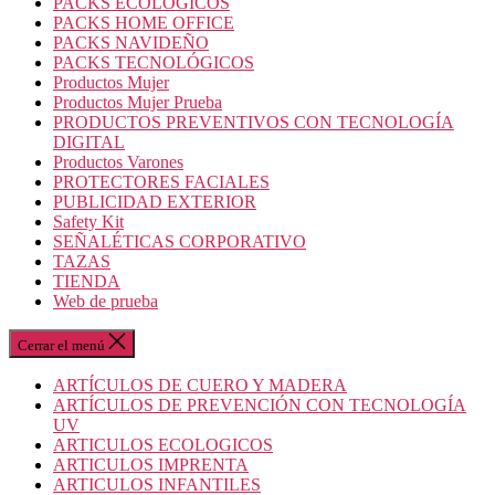
PACKS ECOLOGICOS
PACKS HOME OFFICE
PACKS NAVIDEÑO
PACKS TECNOLÓGICOS
Productos Mujer
Productos Mujer Prueba
PRODUCTOS PREVENTIVOS CON TECNOLOGÍA
DIGITAL
Productos Varones
PROTECTORES FACIALES
PUBLICIDAD EXTERIOR
Safety Kit
SEÑALÉTICAS CORPORATIVO
TAZAS
TIENDA
Web de prueba
Cerrar el menú
ARTÍCULOS DE CUERO Y MADERA
ARTÍCULOS DE PREVENCIÓN CON TECNOLOGÍA
UV
ARTICULOS ECOLOGICOS
ARTICULOS IMPRENTA
ARTICULOS INFANTILES