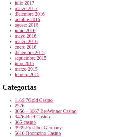
julio 2017
marzo 2017
diciembre 2016
octubre 2016
agosto 2016
junio 2016
mayo 2016
marzo 2016
enero 2016
diciembre 2015
septiembre 2015
julio 2015
marzo 2015
febrero 2015
Categorías
1166-7Gold Casino
2576
3056 – 3067 BroWinner Casino
3476-Beef Casino
365-casino
3939-Freshbet Germany
5610-Boomzino Casino