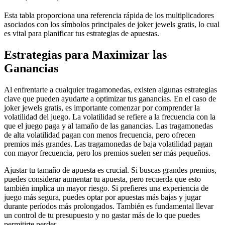
Esta tabla proporciona una referencia rápida de los multiplicadores
asociados con los símbolos principales de joker jewels gratis, lo cual
es vital para planificar tus estrategias de apuestas.
Estrategias para Maximizar las
Ganancias
Al enfrentarte a cualquier tragamonedas, existen algunas estrategias
clave que pueden ayudarte a optimizar tus ganancias. En el caso de
joker jewels gratis, es importante comenzar por comprender la
volatilidad del juego. La volatilidad se refiere a la frecuencia con la
que el juego paga y al tamaño de las ganancias. Las tragamonedas
de alta volatilidad pagan con menos frecuencia, pero ofrecen
premios más grandes. Las tragamonedas de baja volatilidad pagan
con mayor frecuencia, pero los premios suelen ser más pequeños.
Ajustar tu tamaño de apuesta es crucial. Si buscas grandes premios,
puedes considerar aumentar tu apuesta, pero recuerda que esto
también implica un mayor riesgo. Si prefieres una experiencia de
juego más segura, puedes optar por apuestas más bajas y jugar
durante períodos más prolongados. También es fundamental llevar
un control de tu presupuesto y no gastar más de lo que puedes
permitirte perder.