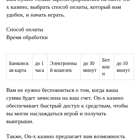
x казино, выбрать способ оплаты, который вам
удобен, и начать играть.
Способ оплаты
Время обработки
Бит
Банковск
до 1
Электронны
до 30
до 10
кои
ая карта
часа
й кошелек
минут
минут
н
Вам не нужно беспокоиться о том, когда ваша
сумма будет зачислена на ваш счет. On-x казино
обеспечивает быстрый доступ к средствам, чтобы
вы могли наслаждаться игрой и получать
выигрыши.
Также, On-x казино предлагает вам возможность