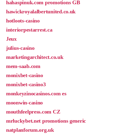
hahaspinuk.com promotions GB
hawickroyalalbertunited.co.uk
hotloots-casino
interiorpestarrest.ca
Jeux
julius-casino
marketingarchitect.co.uk
mem-saab.com
monixbet-casino
monixbet-casino3
monkeyzinocasinos.com es
moonwin-casino
mouthfeelpress.com CZ
mrluckybet.net promotions generic
natplanforum.org.uk