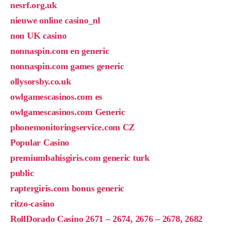
nesrf.org.uk
nieuwe online casino_nl
non UK casino
nonnaspin.com en generic
nonnaspin.com games generic
ollysorsby.co.uk
owlgamescasinos.com es
owlgamescasinos.com Generic
phonemonitoringservice.com CZ
Popular Casino
premiumbahisgiris.com generic turk
public
raptergiris.com bonus generic
ritzo-casino
RollDorado Casino 2671 – 2674, 2676 – 2678, 2682