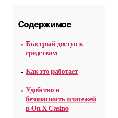
Содержимое
Быстрый доступ к
средствам
Как это работает
Удобство и
безопасность платежей
в On X Casino