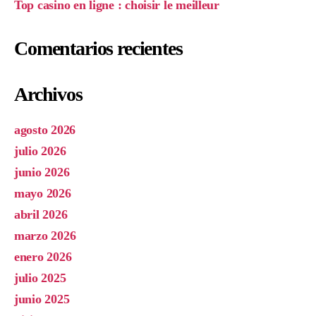
Top casino en ligne : choisir le meilleur
Comentarios recientes
Archivos
agosto 2026
julio 2026
junio 2026
mayo 2026
abril 2026
marzo 2026
enero 2026
julio 2025
junio 2025