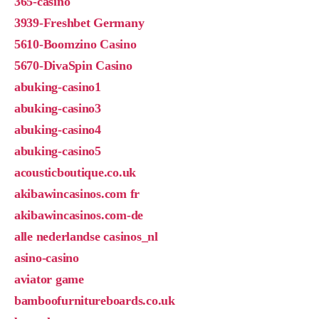
365-casino
3939-Freshbet Germany
5610-Boomzino Casino
5670-DivaSpin Casino
abuking-casino1
abuking-casino3
abuking-casino4
abuking-casino5
acousticboutique.co.uk
akibawincasinos.com fr
akibawincasinos.com-de
alle nederlandse casinos_nl
asino-casino
aviator game
bamboofurnitureboards.co.uk