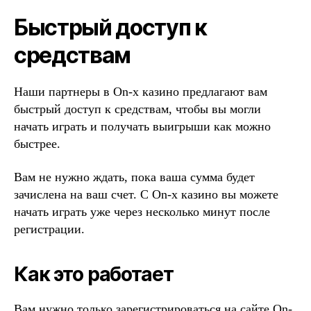
Быстрый доступ к
средствам
Наши партнеры в On-x казино предлагают вам
быстрый доступ к средствам, чтобы вы могли
начать играть и получать выигрыши как можно
быстрее.
Вам не нужно ждать, пока ваша сумма будет
зачислена на ваш счет. С On-x казино вы можете
начать играть уже через несколько минут после
регистрации.
Как это работает
Вам нужно только зарегистрироваться на сайте On-