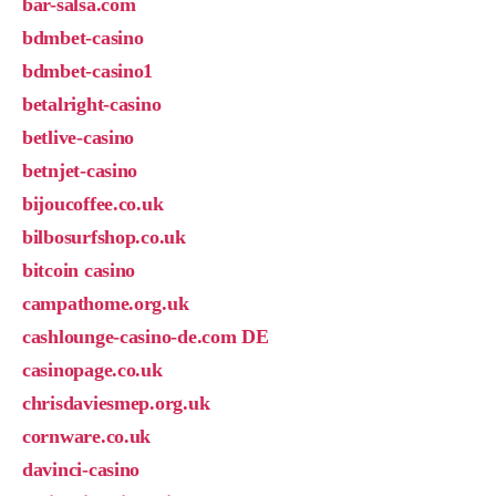
bar-salsa.com
bdmbet-casino
bdmbet-casino1
betalright-casino
betlive-casino
betnjet-casino
bijoucoffee.co.uk
bilbosurfshop.co.uk
bitcoin casino
campathome.org.uk
cashlounge-casino-de.com DE
casinopage.co.uk
chrisdaviesmep.org.uk
cornware.co.uk
davinci-casino