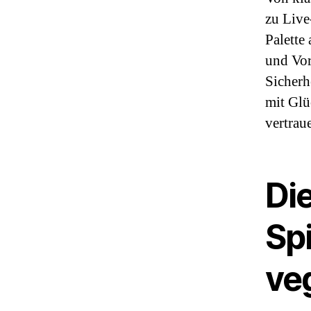
zu Live
Palette
und Vor
Sicherh
mit Glü
vertrau
Die
Sp
ve