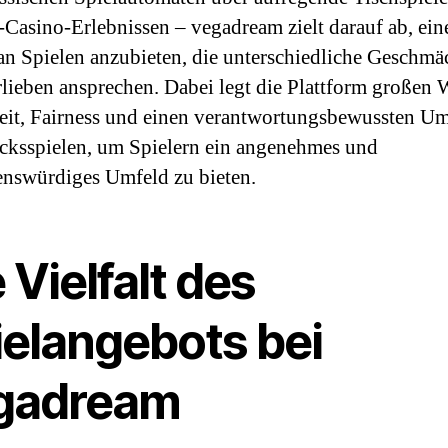
-Casino-Erlebnissen – vegadream zielt darauf ab, eine
 an Spielen anzubieten, die unterschiedliche Geschmä
lieben ansprechen. Dabei legt die Plattform großen 
eit, Fairness und einen verantwortungsbewussten U
cksspielen, um Spielern ein angenehmes und
enswürdiges Umfeld zu bieten.
 Vielfalt des
ielangebots bei
gadream