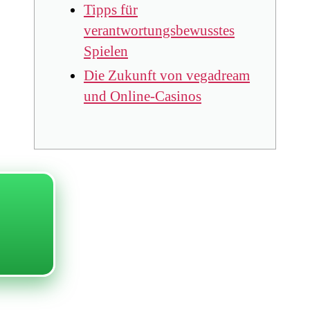
Tipps für
verantwortungsbewusstes
Spielen
Die Zukunft von vegadream
und Online-Casinos