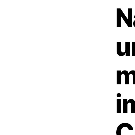
N
u
m
i
C