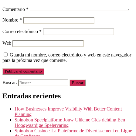
Comentario
*
Nombre
*
Correo electrónico
*
Web
Guarda mi nombre, correo electrónico y web en este navegador
para la próxima vez que comente.
Buscar:
Entradas recientes
How Businesses Improve Visibility With Better Content
Planning
Spinobon Speelplatform: Jouw Ultieme Gids richting Een
Hoogwaardige Spelervaring
Spinobon Casino : La Plateforme de Divertissement en Ligne