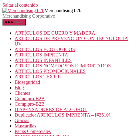
Saltar al contenido
Merchandising b2b
Merchandising Corporativo
Menú
ARTÍCULOS DE CUERO Y MADERA
ARTÍCULOS DE PREVENCIÓN CON TECNOLOGÍA
UV
ARTICULOS ECOLOGICOS
ARTICULOS IMPRENTA
ARTICULOS INFANTILES
ARTICULOS NOVEDOSOS E IMPORTADOS
ARTICULOS PROMOCIONALES
ARTICULOS TEXTIL
Bioseguridad
Blog
Clientes
Compipro-B2B
Compipro-B2B
DISPENSADORES DE ALCOHOL
Duplicado: ARTICULOS IMPRENTA – [#3510]
Gracias
Mascarillas
Packs Comerciales