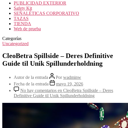
PUBLICIDAD EXTERIOR
Safety Kit
SEÑALÉTICAS CORPORATIVO
TAZAS
TIENDA
Web de prueba
Categorías
Uncategorized
CleoBetra Spillside – Deres Definitive
Guide til Unik Spillunderholdning
Autor de la entrada
Por
wadminw
Fecha de la entrada
mayo 19, 2026
No hay comentarios
en CleoBetra Spillside – Deres
Definitive Guide til Unik Spillunderholdning