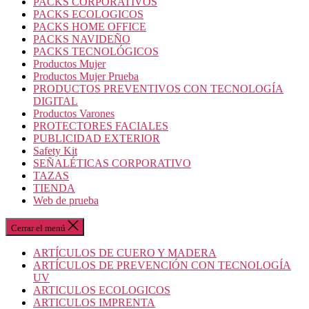
PACKS CORPORATIVOS
PACKS ECOLOGICOS
PACKS HOME OFFICE
PACKS NAVIDEÑO
PACKS TECNOLÓGICOS
Productos Mujer
Productos Mujer Prueba
PRODUCTOS PREVENTIVOS CON TECNOLOGÍA
DIGITAL
Productos Varones
PROTECTORES FACIALES
PUBLICIDAD EXTERIOR
Safety Kit
SEÑALÉTICAS CORPORATIVO
TAZAS
TIENDA
Web de prueba
Cerrar el menú
ARTÍCULOS DE CUERO Y MADERA
ARTÍCULOS DE PREVENCIÓN CON TECNOLOGÍA
UV
ARTICULOS ECOLOGICOS
ARTICULOS IMPRENTA