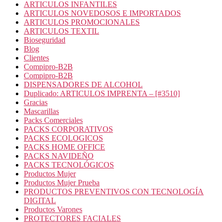
ARTICULOS INFANTILES
ARTICULOS NOVEDOSOS E IMPORTADOS
ARTICULOS PROMOCIONALES
ARTICULOS TEXTIL
Bioseguridad
Blog
Clientes
Compipro-B2B
Compipro-B2B
DISPENSADORES DE ALCOHOL
Duplicado: ARTICULOS IMPRENTA – [#3510]
Gracias
Mascarillas
Packs Comerciales
PACKS CORPORATIVOS
PACKS ECOLOGICOS
PACKS HOME OFFICE
PACKS NAVIDEÑO
PACKS TECNOLÓGICOS
Productos Mujer
Productos Mujer Prueba
PRODUCTOS PREVENTIVOS CON TECNOLOGÍA
DIGITAL
Productos Varones
PROTECTORES FACIALES